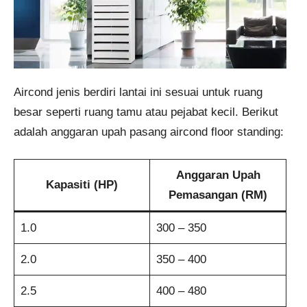
Aircond jenis berdiri lantai ini sesuai untuk ruang
besar seperti ruang tamu atau pejabat kecil. Berikut
adalah anggaran upah pasang aircond floor standing:
Anggaran Upah
Kapasiti (HP)
Pemasangan (RM)
1.0
300 – 350
2.0
350 – 400
2.5
400 – 480