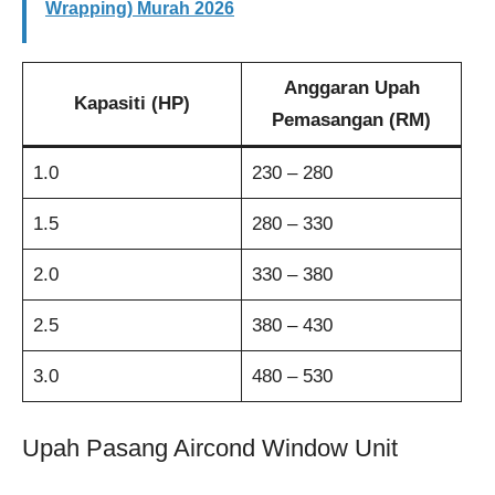
Wrapping) Murah 2026
Anggaran Upah
Kapasiti (HP)
Pemasangan (RM)
1.0
230 – 280
1.5
280 – 330
2.0
330 – 380
2.5
380 – 430
3.0
480 – 530
Upah Pasang Aircond Window Unit