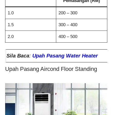
Pemasangan (RM)
1.0
200 – 300
1.5
300 – 400
2.0
400 – 500
Sila Baca
:
Upah Pasang Water Heater
Upah Pasang Aircond Floor Standing