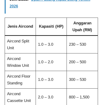
2026
Anggaran
Jenis Aircond
Kapasiti (HP)
Upah (RM)
Aircond Split
1.0 – 3.0
230 – 530
Unit
Aircond
1.0 – 2.0
200 – 500
Window Unit
Aircond Floor
1.0 – 3.0
300 – 530
Standing
Aircond
2.0 – 3.0
800 – 1,500
Cassette Unit