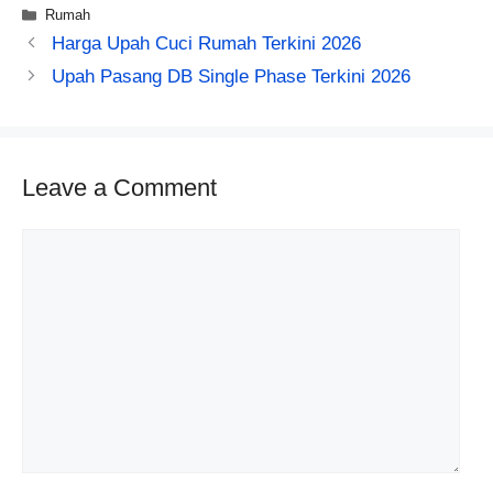
Categories
Rumah
Harga Upah Cuci Rumah Terkini 2026
Upah Pasang DB Single Phase Terkini 2026
Leave a Comment
Comment