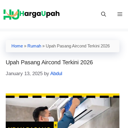
Skip
to
M
content
Home
»
Rumah
»
Upah Pasang Aircond Terkini 2026
Upah Pasang Aircond Terkini 2026
January 13, 2025
by
Abdul