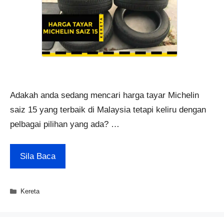
Adakah anda sedang mencari harga tayar Michelin
saiz 15 yang terbaik di Malaysia tetapi keliru dengan
pelbagai pilihan yang ada? …
Sila Baca
Categories
Kereta