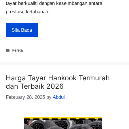
tayar berkualiti dengan keseimbangan antara
prestasi, ketahanan, …
Sila Baca
Categories
Kereta
Harga Tayar Hankook Termurah
dan Terbaik 2026
February 28, 2025
by
Abdul