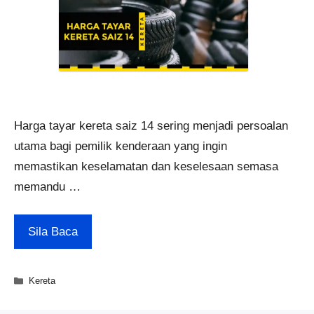
Harga tayar kereta saiz 14 sering menjadi persoalan
utama bagi pemilik kenderaan yang ingin
memastikan keselamatan dan keselesaan semasa
memandu …
Sila Baca
Categories
Kereta