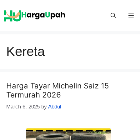
Skip
to
M
content
Kereta
Harga Tayar Michelin Saiz 15
Termurah 2026
March 6, 2025
by
Abdul