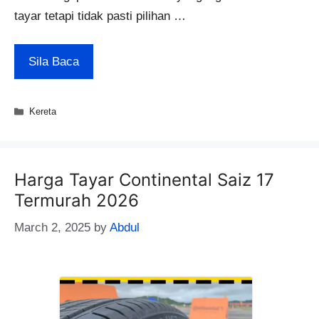
tayar tetapi tidak pasti pilihan …
Sila Baca
Categories
Kereta
Harga Tayar Continental Saiz 17
Termurah 2026
March 2, 2025
by
Abdul