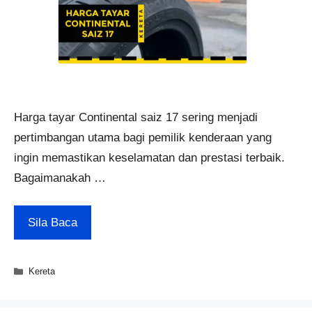
Harga tayar Continental saiz 17 sering menjadi
pertimbangan utama bagi pemilik kenderaan yang
ingin memastikan keselamatan dan prestasi terbaik.
Bagaimanakah …
Sila Baca
Categories
Kereta