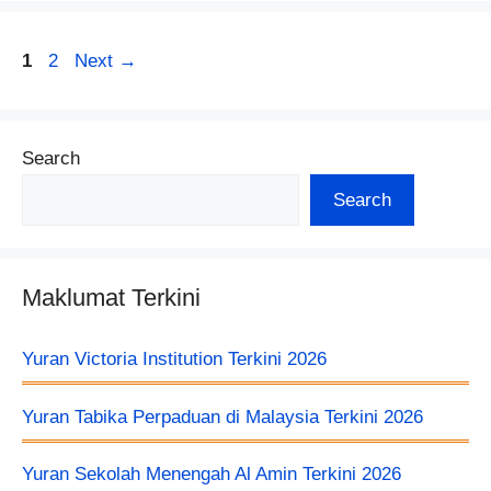
Page
Page
1
2
Next
→
Search
Search
Maklumat Terkini
Yuran Victoria Institution Terkini 2026
Yuran Tabika Perpaduan di Malaysia Terkini 2026
Yuran Sekolah Menengah Al Amin Terkini 2026