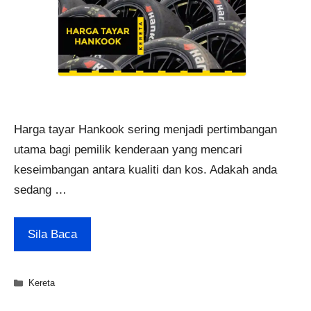
Harga tayar Hankook sering menjadi pertimbangan
utama bagi pemilik kenderaan yang mencari
keseimbangan antara kualiti dan kos. Adakah anda
sedang …
Sila Baca
Categories
Kereta