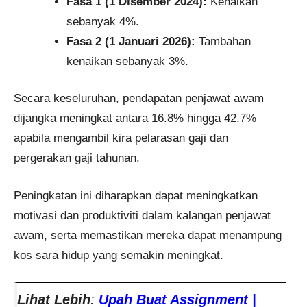
Fasa 1 (1 Disember 2024):
Kenaikan
sebanyak 4%.
Fasa 2 (1 Januari 2026):
Tambahan
kenaikan sebanyak 3%.
Secara keseluruhan, pendapatan penjawat awam
dijangka meningkat antara 16.8% hingga 42.7%
apabila mengambil kira pelarasan gaji dan
pergerakan gaji tahunan.
Peningkatan ini diharapkan dapat meningkatkan
motivasi dan produktiviti dalam kalangan penjawat
awam, serta memastikan mereka dapat menampung
kos sara hidup yang semakin meningkat.
Lihat Lebih
:
Upah Buat Assignment |