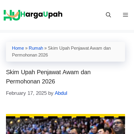
Skip
to
M
content
Home
»
Rumah
»
Skim Upah Penjawat Awam​ dan
Permohonan 2026
Skim Upah Penjawat Awam​ dan
Permohonan 2026
February 17, 2025
by
Abdul