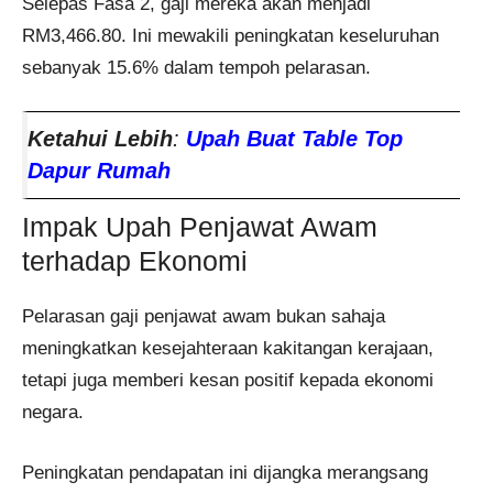
Selepas Fasa 2, gaji mereka akan menjadi
RM3,466.80. Ini mewakili peningkatan keseluruhan
sebanyak 15.6% dalam tempoh pelarasan.
Ketahui Lebih
:
Upah Buat Table Top
Dapur Rumah
Impak Upah Penjawat Awam
terhadap Ekonomi
Pelarasan gaji penjawat awam bukan sahaja
meningkatkan kesejahteraan kakitangan kerajaan,
tetapi juga memberi kesan positif kepada ekonomi
negara.
Peningkatan pendapatan ini dijangka merangsang