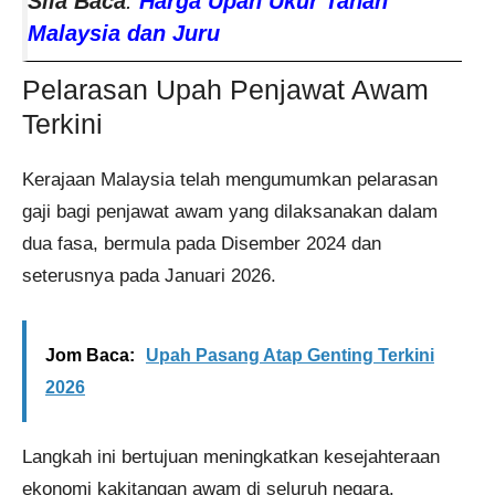
Sila Baca
:
Harga Upah Ukur Tanah
Malaysia dan Juru
Pelarasan Upah Penjawat Awam
Terkini
Kerajaan Malaysia telah mengumumkan pelarasan
gaji bagi penjawat awam yang dilaksanakan dalam
dua fasa, bermula pada Disember 2024 dan
seterusnya pada Januari 2026.
Jom Baca:
Upah Pasang Atap Genting Terkini
2026
Langkah ini bertujuan meningkatkan kesejahteraan
ekonomi kakitangan awam di seluruh negara.