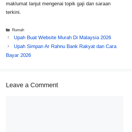
maklumat lanjut mengenai topik gaji dan saraan
terkini.
Categories
Rumah
Upah Buat Website​ Murah Di Malaysia 2026
Upah Simpan Ar Rahnu Bank Rakyat dan Cara
Bayar 2026
Leave a Comment
Comment