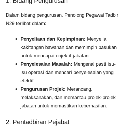
1. Bidang Pengurusan
Dalam bidang pengurusan, Penolong Pegawai Tadbir
N29 terlibat dalam:​
Penyeliaan dan Kepimpinan:
Menyelia
kakitangan bawahan dan memimpin pasukan
untuk mencapai objektif jabatan.​
Penyelesaian Masalah:
Mengenal pasti isu-
isu operasi dan mencari penyelesaian yang
efektif.​
Pengurusan Projek:
Merancang,
melaksanakan, dan memantau projek-projek
jabatan untuk memastikan keberhasilan.​
2. Pentadbiran Pejabat