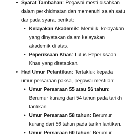
Syarat Tambahan:
Pegawai mesti disahkan
dalam perkhidmatan dan memenuhi salah satu
daripada syarat berikut:
Kelayakan Akademik:
Memiliki kelayakan
yang dinyatakan dalam kelayakan
akademik di atas.
Peperiksaan Khas:
Lulus Peperiksaan
Khas yang ditetapkan.
Had Umur Pelantikan:
Tertakluk kepada
umur persaraan paksa, pegawai mestilah:
Umur Persaraan 55 atau 56 tahun:
Berumur kurang dari 54 tahun pada tarikh
lantikan.
Umur Persaraan 58 tahun:
Berumur
kurang dari 56 tahun pada tarikh lantikan.
Umur Persaraan 60 tahun:
Berumur