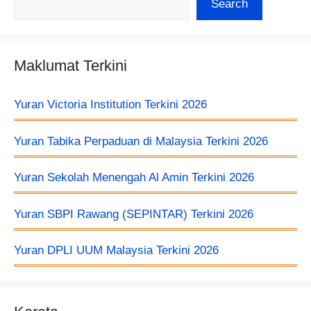
Search
Maklumat Terkini
Yuran Victoria Institution Terkini 2026
Yuran Tabika Perpaduan di Malaysia Terkini 2026
Yuran Sekolah Menengah Al Amin Terkini 2026
Yuran SBPI Rawang (SEPINTAR) Terkini 2026
Yuran DPLI UUM Malaysia Terkini 2026