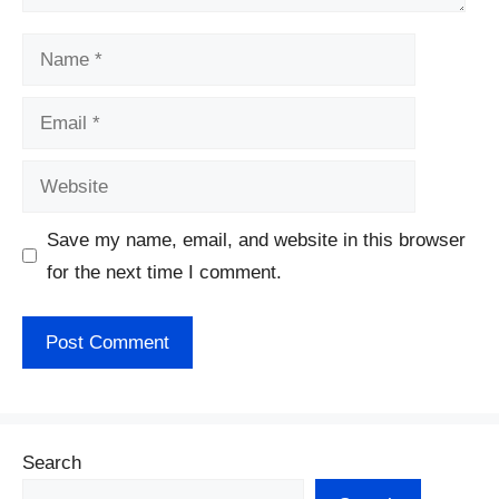
Name
Email
Website
Save my name, email, and website in this browser
for the next time I comment.
Search