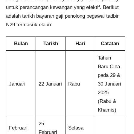
untuk perancangan kewangan yang efektif. Berikut
adalah tarikh bayaran gaji penolong pegawai tadbir
N29 termasuk elaun:
Bulan
Tarikh
Hari
Catatan
Tahun
Baru Cina
pada 29 &
Januari
22 Januari
Rabu
30 Januari
2025
(Rabu &
Khamis)
25
Februari
Selasa
Februari