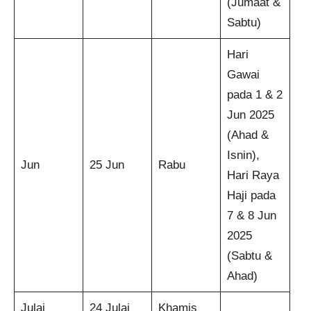
(Jumaat &
Sabtu)
Hari
Gawai
pada 1 & 2
Jun 2025
(Ahad &
Isnin),
Jun
25 Jun
Rabu
Hari Raya
Haji pada
7 & 8 Jun
2025
(Sabtu &
Ahad)
Julai
24 Julai
Khamis