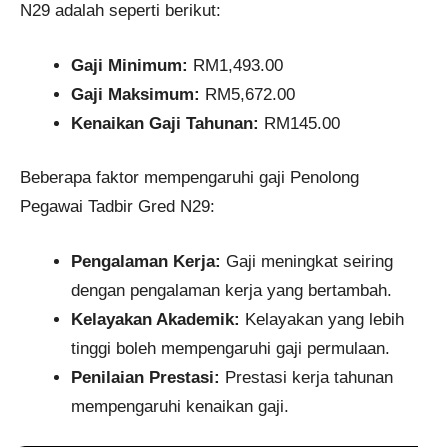
N29 adalah seperti berikut:
Gaji Minimum:
RM1,493.00​
Gaji Maksimum:
RM5,672.00​
Kenaikan Gaji Tahunan:
RM145.00​
Beberapa faktor mempengaruhi gaji Penolong
Pegawai Tadbir Gred N29:
Pengalaman Kerja:
Gaji meningkat seiring
dengan pengalaman kerja yang bertambah.​
Kelayakan Akademik:
Kelayakan yang lebih
tinggi boleh mempengaruhi gaji permulaan.​
Penilaian Prestasi:
Prestasi kerja tahunan
mempengaruhi kenaikan gaji.