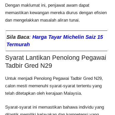
Dengan maklumat ini, penjawat awam dapat
memastikan kewangan mereka diurus dengan efisien
dan mengelakkan masalah aliran tunai.​
Sila Baca
:
Harga Tayar Michelin Saiz 15
Termurah
Syarat Lantikan Penolong Pegawai
Tadbir Gred N29
Untuk menjadi Penolong Pegawai Tadbir Gred N29,
calon mesti memenuhi syarat-syarat tertentu yang
telah ditetapkan oleh kerajaan Malaysia.
Syarat-syarat ini memastikan bahawa individu yang
dilantik memiliki kelayakan dan kompetensi yang