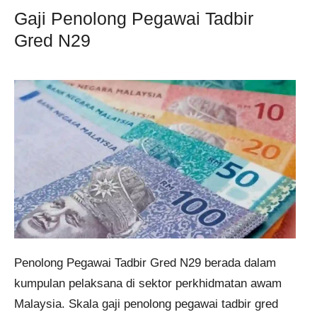
Gaji Penolong Pegawai Tadbir
Gred N29
Penolong Pegawai Tadbir Gred N29 berada dalam
kumpulan pelaksana di sektor perkhidmatan awam
Malaysia. Skala gaji penolong pegawai tadbir gred