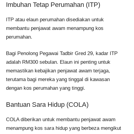
Imbuhan Tetap Perumahan (ITP)
ITP atau elaun perumahan disediakan untuk
membantu penjawat awam menampung kos
perumahan.
Bagi Penolong Pegawai Tadbir Gred 29, kadar ITP
adalah RM300 sebulan. Elaun ini penting untuk
memastikan kebajikan penjawat awam terjaga,
terutama bagi mereka yang tinggal di kawasan
dengan kos perumahan yang tinggi.
Bantuan Sara Hidup (COLA)
COLA diberikan untuk membantu penjawat awam
menampung kos sara hidup yang berbeza mengikut