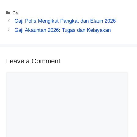
Categories
Gaji
Gaji Polis Mengikut Pangkat dan Elaun 2026
Gaji Akauntan 2026: Tugas dan Kelayakan
Leave a Comment
Comment