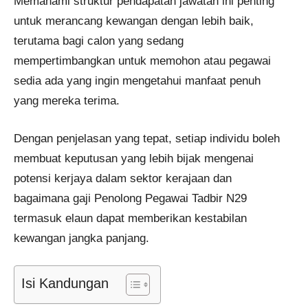
Memahami struktur pendapatan jawatan ini penting
untuk merancang kewangan dengan lebih baik,
terutama bagi calon yang sedang
mempertimbangkan untuk memohon atau pegawai
sedia ada yang ingin mengetahui manfaat penuh
yang mereka terima.
Dengan penjelasan yang tepat, setiap individu boleh
membuat keputusan yang lebih bijak mengenai
potensi kerjaya dalam sektor kerajaan dan
bagaimana gaji Penolong Pegawai Tadbir N29
termasuk elaun dapat memberikan kestabilan
kewangan jangka panjang.
Isi Kandungan