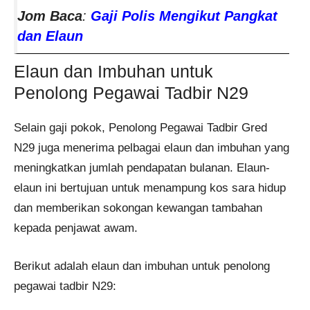
Jom Baca
:
Gaji Polis Mengikut Pangkat
dan Elaun
Elaun dan Imbuhan untuk
Penolong Pegawai Tadbir N29
Selain gaji pokok, Penolong Pegawai Tadbir Gred
N29 juga menerima pelbagai elaun dan imbuhan yang
meningkatkan jumlah pendapatan bulanan. Elaun-
elaun ini bertujuan untuk menampung kos sara hidup
dan memberikan sokongan kewangan tambahan
kepada penjawat awam.
Berikut adalah elaun dan imbuhan untuk penolong
pegawai tadbir N29: