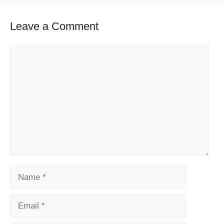
Leave a Comment
Comment
Name
Email