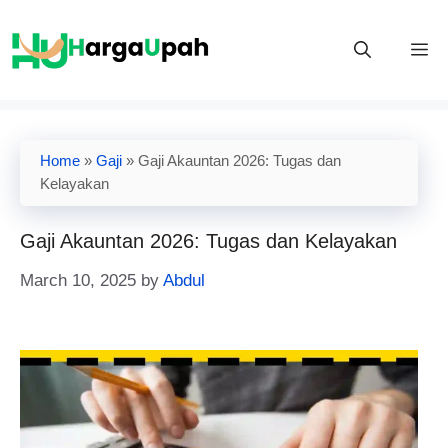
Skip
to
M
content
Home
»
Gaji
»
Gaji Akauntan 2026: Tugas dan
Kelayakan
Gaji Akauntan 2026: Tugas dan Kelayakan
March 10, 2025
by
Abdul