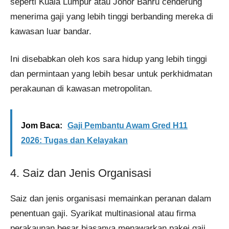
seperti Kuala Lumpur atau Johor Bahru cenderung
menerima gaji yang lebih tinggi berbanding mereka di
kawasan luar bandar.
Ini disebabkan oleh kos sara hidup yang lebih tinggi
dan permintaan yang lebih besar untuk perkhidmatan
perakaunan di kawasan metropolitan.​
Jom Baca:
Gaji Pembantu Awam Gred H11
2026: Tugas dan Kelayakan
4. Saiz dan Jenis Organisasi
Saiz dan jenis organisasi memainkan peranan dalam
penentuan gaji. Syarikat multinasional atau firma
perakaunan besar biasanya menawarkan pakej gaji