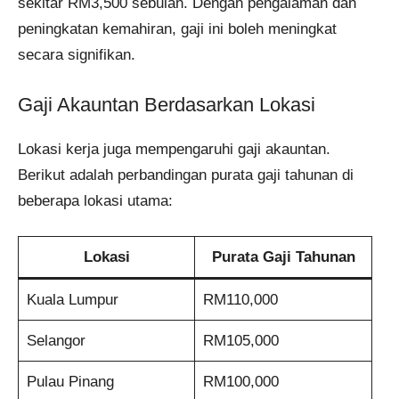
sekitar RM3,500 sebulan. Dengan pengalaman dan
peningkatan kemahiran, gaji ini boleh meningkat
secara signifikan.​
Gaji Akauntan Berdasarkan Lokasi
Lokasi kerja juga mempengaruhi gaji akauntan.
Berikut adalah perbandingan purata gaji tahunan di
beberapa lokasi utama:​
Lokasi
Purata Gaji Tahunan
Kuala Lumpur
RM110,000
Selangor
RM105,000
Pulau Pinang
RM100,000