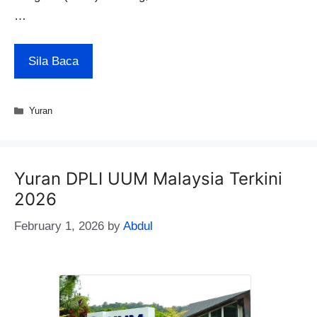
…
Sila Baca
Categories
Yuran
Yuran DPLI UUM Malaysia Terkini
2026
February 1, 2026
by
Abdul