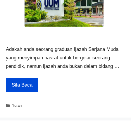
Adakah anda seorang graduan Ijazah Sarjana Muda
yang menyimpan hasrat untuk bergelar seorang
pendidik, namun ijazah anda bukan dalam bidang …
Sila Baca
Categories
Yuran