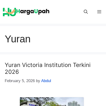
Skip
to
M
content
Yuran
Yuran Victoria Institution Terkini
2026
February 5, 2026
by
Abdul