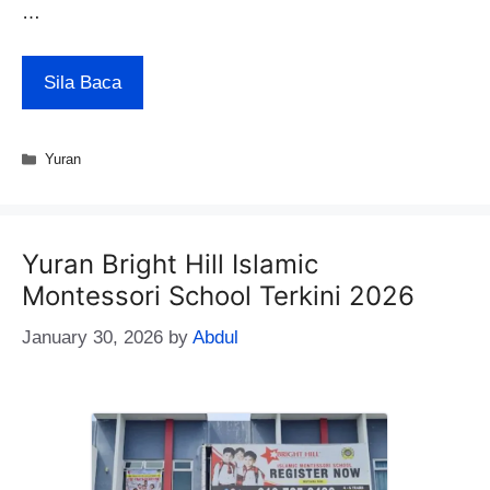
…
Sila Baca
Categories
Yuran
Yuran Bright Hill Islamic
Montessori School Terkini 2026
January 30, 2026
by
Abdul