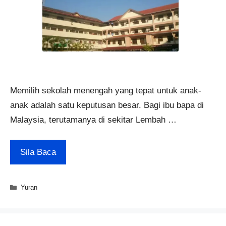
Memilih sekolah menengah yang tepat untuk anak-
anak adalah satu keputusan besar. Bagi ibu bapa di
Malaysia, terutamanya di sekitar Lembah …
Sila Baca
Categories
Yuran